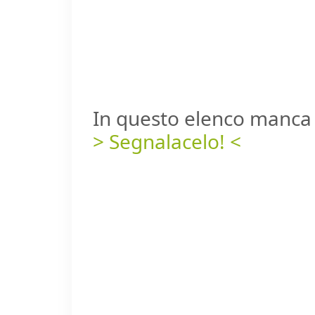
In questo elenco manca 
> Segnalacelo! <