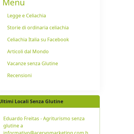
Menu
Legge e Celiachia
Storie di ordinaria celiachia
Celiachia Italia su Facebook
Articoli dal Mondo
Vacanze senza Glutine
Recensioni
Ultimi Locali Senza Glutine
Eduardo Freitas - Agriturismo senza
glutine a
informativo@acervomarketing.com.b