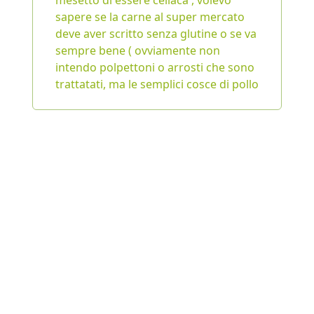
mesetto di essere celiaca , volevo
sapere se la carne al super mercato
deve aver scritto senza glutine o se va
sempre bene ( ovviamente non
intendo polpettoni o arrosti che sono
trattatati, ma le semplici cosce di pollo