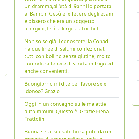
un dramma,all'età di 9anni lo portata
al Bambin Gesù e le fecere degli esami
e dissero che era un soggetto
allergico, lei è allergica al nichel
Non so se già li conoscete: la Conad
ha due linee di salumi confezionati
tutti con bollino senza glutine, molto
comodi da tenere di scorta in frigo ed
anche convenienti.
Buongiorno mi dite per favore se è
idoneo? Grazie
Oggi in un convegno sulle malattie
autoimmuni. Questo è. Grazie Elena
Frattolin
Buona sera, scusate ho saputo da un