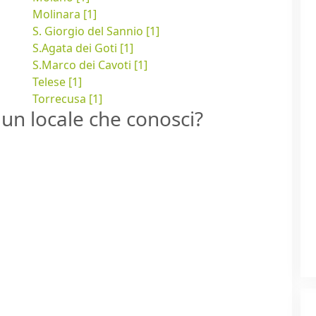
Molinara [1]
S. Giorgio del Sannio [1]
S.Agata dei Goti [1]
S.Marco dei Cavoti [1]
Telese [1]
Torrecusa [1]
un locale che conosci?