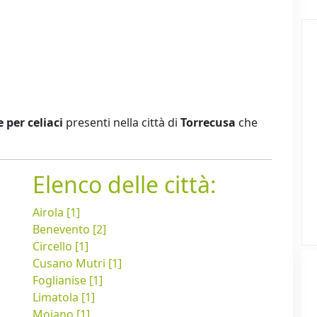
e per celiaci
presenti nella città di
Torrecusa
che
Elenco delle città:
Airola [1]
Benevento [2]
Circello [1]
Cusano Mutri [1]
Foglianise [1]
Limatola [1]
Moiano [1]