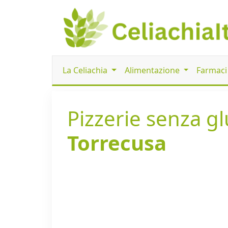
La Celiachia
Alimentazione
Farmac
Pizzerie senza glu
Torrecusa