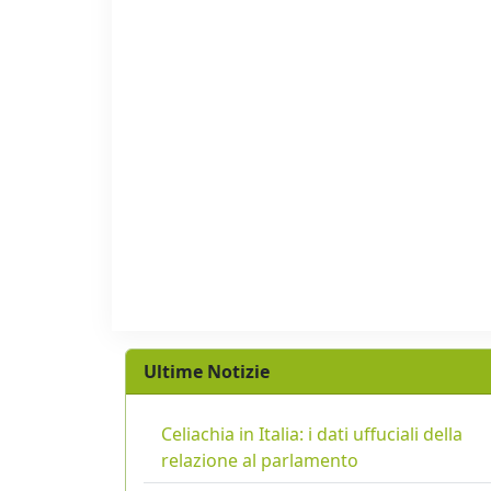
Ultime Notizie
Celiachia in Italia: i dati uffuciali della
relazione al parlamento