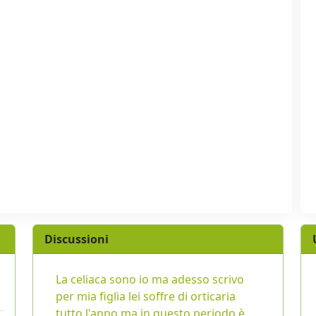
Discussioni
La celiaca sono io ma adesso scrivo
per mia figlia lei soffre di orticaria
tutto l'anno ma in questo periodo è