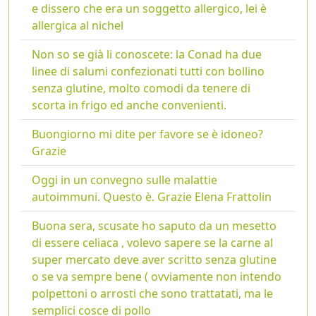
e dissero che era un soggetto allergico, lei è
allergica al nichel
Non so se già li conoscete: la Conad ha due
linee di salumi confezionati tutti con bollino
senza glutine, molto comodi da tenere di
scorta in frigo ed anche convenienti.
Buongiorno mi dite per favore se è idoneo?
Grazie
Oggi in un convegno sulle malattie
autoimmuni. Questo è. Grazie Elena Frattolin
Buona sera, scusate ho saputo da un mesetto
di essere celiaca , volevo sapere se la carne al
super mercato deve aver scritto senza glutine
o se va sempre bene ( ovviamente non intendo
polpettoni o arrosti che sono trattatati, ma le
semplici cosce di pollo