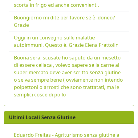
scorta in frigo ed anche convenienti.
Buongiorno mi dite per favore se è idoneo?
Grazie
Oggi in un convegno sulle malattie
autoimmuni. Questo è. Grazie Elena Frattolin
Buona sera, scusate ho saputo da un mesetto
di essere celiaca , volevo sapere se la carne al
super mercato deve aver scritto senza glutine
o se va sempre bene ( ovviamente non intendo
polpettoni o arrosti che sono trattatati, ma le
semplici cosce di pollo
Ultimi Locali Senza Glutine
Eduardo Freitas - Agriturismo senza glutine a