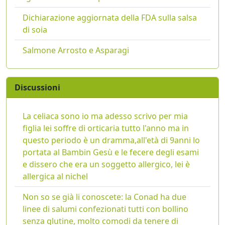
Dichiarazione aggiornata della FDA sulla salsa
di soia
Salmone Arrosto e Asparagi
Discussioni
La celiaca sono io ma adesso scrivo per mia
figlia lei soffre di orticaria tutto l'anno ma in
questo periodo è un dramma,all'età di 9anni lo
portata al Bambin Gesù e le fecere degli esami
e dissero che era un soggetto allergico, lei è
allergica al nichel
Non so se già li conoscete: la Conad ha due
linee di salumi confezionati tutti con bollino
senza glutine, molto comodi da tenere di