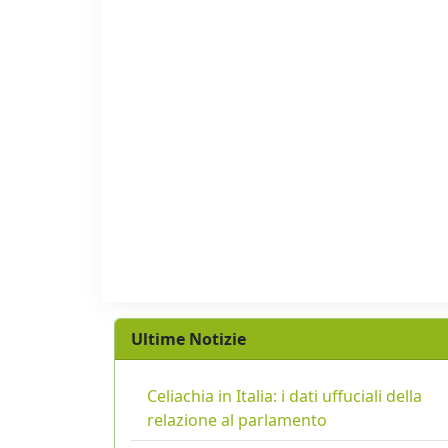
Ultime Notizie
Celiachia in Italia: i dati uffuciali della
relazione al parlamento