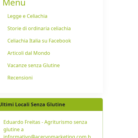
Menu
Legge e Celiachia
Storie di ordinaria celiachia
Celiachia Italia su Facebook
Articoli dal Mondo
Vacanze senza Glutine
Recensioni
Ultimi Locali Senza Glutine
Eduardo Freitas - Agriturismo senza
glutine a
informativo@acervomarketing.com.b