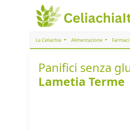
La Celiachia
Alimentazione
Farmac
Panifici senza glu
Lametia Terme