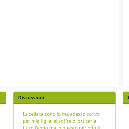
Discussioni
La celiaca sono io ma adesso scrivo
per mia figlia lei soffre di orticaria
tutto l'anno ma in questo periodo è