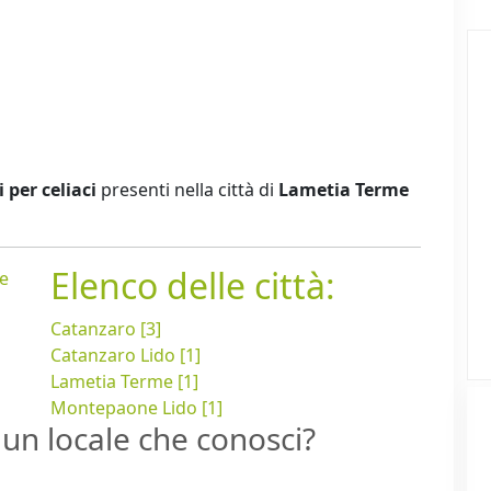
i per celiaci
presenti nella città di
Lametia Terme
Elenco delle città:
e
Catanzaro [3]
Catanzaro Lido [1]
Lametia Terme [1]
Montepaone Lido [1]
un locale che conosci?