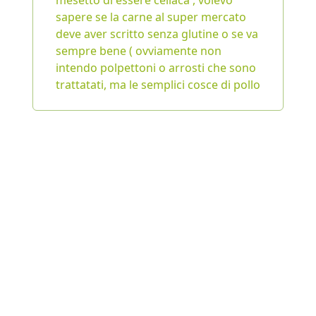
mesetto di essere celiaca , volevo
sapere se la carne al super mercato
deve aver scritto senza glutine o se va
sempre bene ( ovviamente non
intendo polpettoni o arrosti che sono
trattatati, ma le semplici cosce di pollo