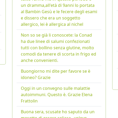
un dramma,all'età di 9anni lo portata
al Bambin Gesù e le fecere degli esami
e dissero che era un soggetto
allergico, lei è allergica al nichel
Non so se già li conoscete: la Conad
ha due linee di salumi confezionati
tutti con bollino senza glutine, molto
comodi da tenere di scorta in frigo ed
anche convenienti.
Buongiorno mi dite per favore se è
idoneo? Grazie
Oggi in un convegno sulle malattie
autoimmuni. Questo è. Grazie Elena
Frattolin
Buona sera, scusate ho saputo da un