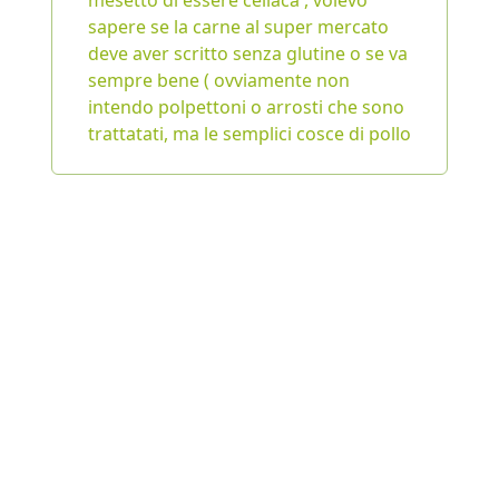
mesetto di essere celiaca , volevo
sapere se la carne al super mercato
deve aver scritto senza glutine o se va
sempre bene ( ovviamente non
intendo polpettoni o arrosti che sono
trattatati, ma le semplici cosce di pollo