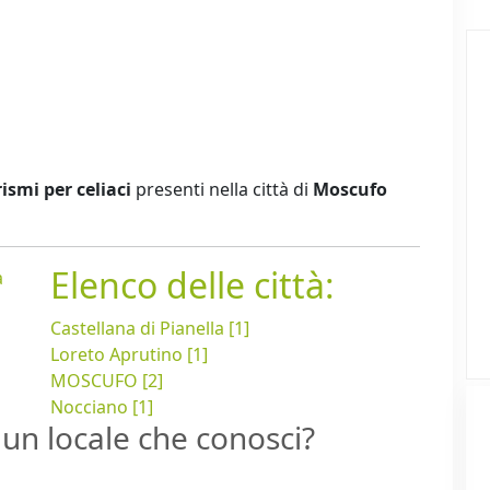
ismi per celiaci
presenti nella città di
Moscufo
Elenco delle città:
a
Castellana di Pianella [1]
Loreto Aprutino [1]
MOSCUFO [2]
Nocciano [1]
un locale che conosci?