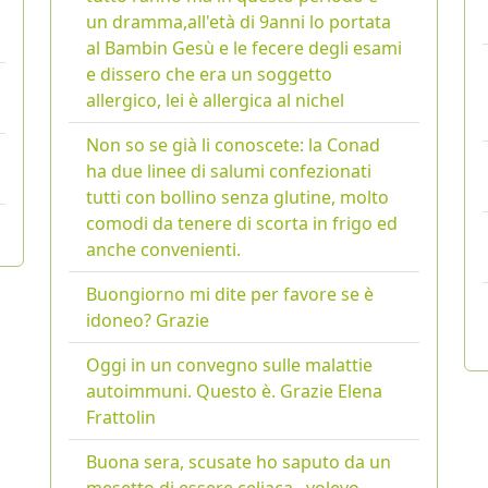
un dramma,all'età di 9anni lo portata
al Bambin Gesù e le fecere degli esami
e dissero che era un soggetto
allergico, lei è allergica al nichel
Non so se già li conoscete: la Conad
ha due linee di salumi confezionati
tutti con bollino senza glutine, molto
comodi da tenere di scorta in frigo ed
anche convenienti.
Buongiorno mi dite per favore se è
idoneo? Grazie
Oggi in un convegno sulle malattie
autoimmuni. Questo è. Grazie Elena
Frattolin
Buona sera, scusate ho saputo da un