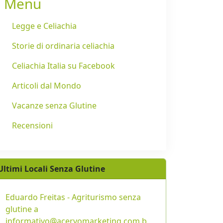
Menu
Legge e Celiachia
Storie di ordinaria celiachia
Celiachia Italia su Facebook
Articoli dal Mondo
Vacanze senza Glutine
Recensioni
Ultimi Locali Senza Glutine
Eduardo Freitas - Agriturismo senza
glutine a
informativo@acervomarketing.com.b