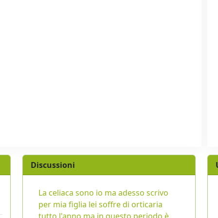
Discussioni
La celiaca sono io ma adesso scrivo
per mia figlia lei soffre di orticaria
tutto l'anno ma in questo periodo è