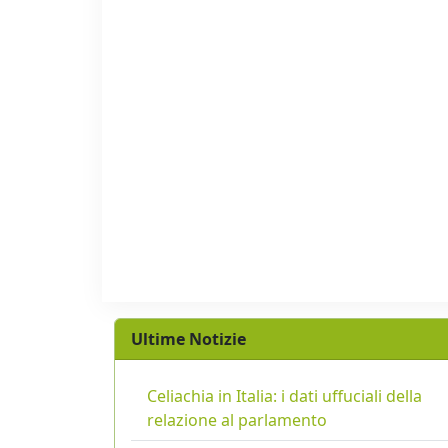
Ultime Notizie
Celiachia in Italia: i dati uffuciali della
relazione al parlamento