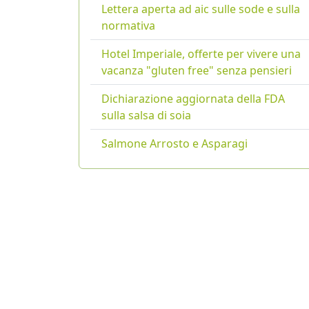
Lettera aperta ad aic sulle sode e sulla
normativa
Hotel Imperiale, offerte per vivere una
vacanza "gluten free" senza pensieri
Dichiarazione aggiornata della FDA
sulla salsa di soia
Salmone Arrosto e Asparagi