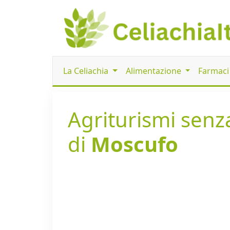
La Celiachia
Alimentazione
Farmac
Agriturismi senza
di
Moscufo