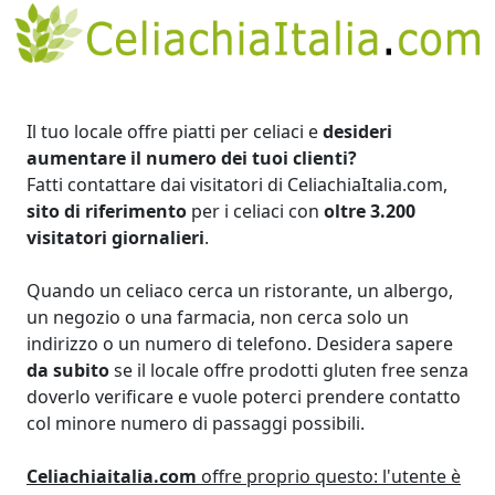
Il tuo locale offre piatti per celiaci e
desideri
aumentare il numero dei tuoi clienti?
Fatti contattare dai visitatori di CeliachiaItalia.com,
sito di riferimento
per i celiaci con
oltre 3.200
visitatori giornalieri
.
Quando un celiaco cerca un ristorante, un albergo,
un negozio o una farmacia, non cerca solo un
indirizzo o un numero di telefono. Desidera sapere
da subito
se il locale offre prodotti gluten free senza
doverlo verificare e vuole poterci prendere contatto
col minore numero di passaggi possibili.
Celiachiaitalia.com
offre proprio questo: l'utente è