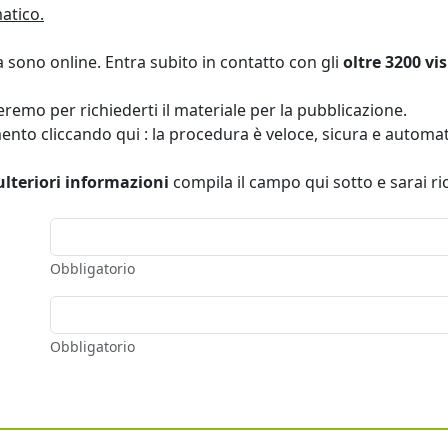
atico.
ta sono online. Entra subito in contatto con gli
oltre 3200 vis
remo per richiederti il materiale per la pubblicazione.
mento cliccando qui : la procedura è veloce, sicura e automat
ulteriori informazioni
compila il campo qui sotto e sarai ri
Obbligatorio
Obbligatorio