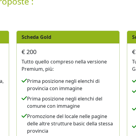
roposte :
Scheda Gold
S
€ 200
€
Tutto quello compreso nella versione
T
Premium, più:
G
a,
Prima posizione negli elenchi di
provincia con immagine
Prima posizione negli elenchi del
comune con immagine
Promozione del locale nelle pagine
delle altre strutture basic della stessa
provincia