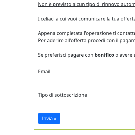
Non è previsto alcun tipo di rinnovo autom
I celiaci a cui vuoi comunicare la tua offer
Appena completata l'operazione ti contatte
Per aderire all'offerta procedi con il paga
Se preferisci pagare con
bonifico
o avere
Email
Tipo di sottoscrizione
Invia »