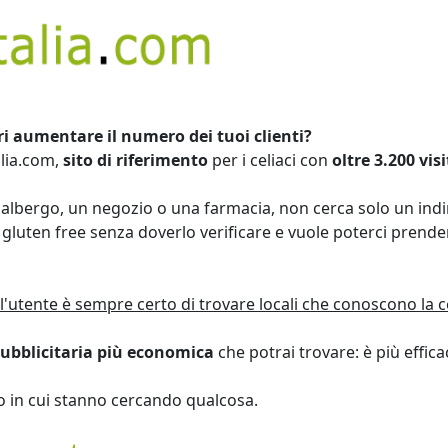
ri aumentare il numero dei tuoi clienti?
alia.com,
sito di riferimento
per i celiaci con
oltre 3.200 vis
 albergo, un negozio o una farmacia, non cerca solo un indi
ti gluten free senza doverlo verificare e vuole poterci pren
l'utente è sempre certo di trovare locali che conoscono la ce
pubblicitaria più economica
che potrai trovare: è più effic
to in cui stanno cercando qualcosa.