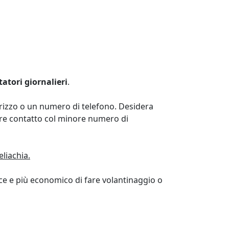
itatori giornalieri
.
rizzo o un numero di telefono. Desidera
dere contatto col minore numero di
liachia.
ace e più economico di fare volantinaggio o