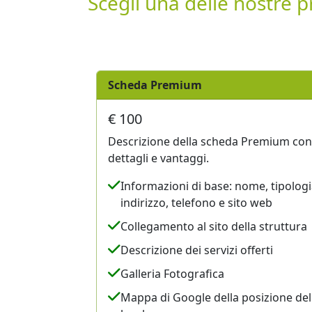
Scegli una delle nostre p
Scheda Premium
€ 100
Descrizione della scheda Premium con
dettagli e vantaggi.
Informazioni di base: nome, tipologi
indirizzo, telefono e sito web
Collegamento al sito della struttura
Descrizione dei servizi offerti
Galleria Fotografica
Mappa di Google della posizione del