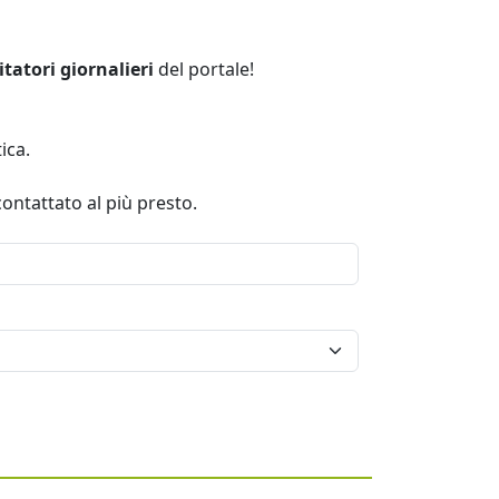
itatori giornalieri
del portale!
ica.
contattato al più presto.