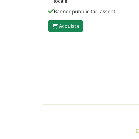
locale
Banner pubblicitari assenti
Acquista
C