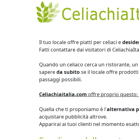
Il tuo locale offre piatti per celiaci e
deside
Fatti contattare dai visitatori di CeliachiaIt
Quando un celiaco cerca un ristorante, un
sapere
da subito
se il locale offre prodot
passaggi possibili.
Celiachiaitalia.com
offre proprio questo: 
Quella che ti proponiamo è l'
alternativa 
acquistare pubblicità altrove.
Apparirai ai tuoi clienti nel momento esat