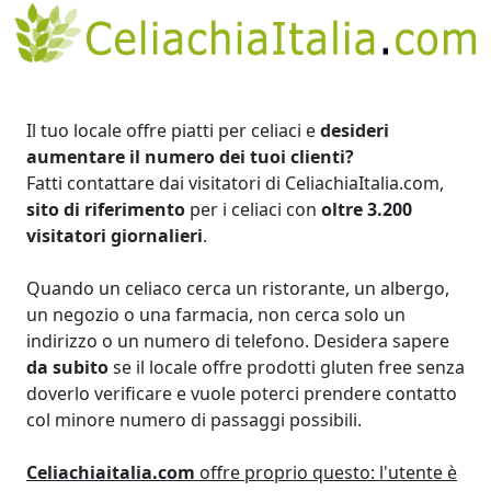
Il tuo locale offre piatti per celiaci e
desideri
aumentare il numero dei tuoi clienti?
Fatti contattare dai visitatori di CeliachiaItalia.com,
sito di riferimento
per i celiaci con
oltre 3.200
visitatori giornalieri
.
Quando un celiaco cerca un ristorante, un albergo,
un negozio o una farmacia, non cerca solo un
indirizzo o un numero di telefono. Desidera sapere
da subito
se il locale offre prodotti gluten free senza
doverlo verificare e vuole poterci prendere contatto
col minore numero di passaggi possibili.
Celiachiaitalia.com
offre proprio questo: l'utente è