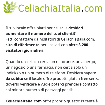
Il tuo locale offre piatti per celiaci e
desideri
aumentare il numero dei tuoi clienti?
Fatti contattare dai visitatori di CeliachiaItalia.com,
sito di riferimento
per i celiaci con
oltre 3.200
visitatori giornalieri
.
Quando un celiaco cerca un ristorante, un albergo,
un negozio o una farmacia, non cerca solo un
indirizzo o un numero di telefono. Desidera sapere
da subito
se il locale offre prodotti gluten free senza
doverlo verificare e vuole poterci prendere contatto
col minore numero di passaggi possibili.
Celiachiaitalia.com
offre proprio questo: l'utente è